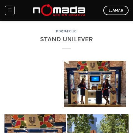
Skip
LLAMAR
to
content
PORTAFOLIO
STAND UNILEVER