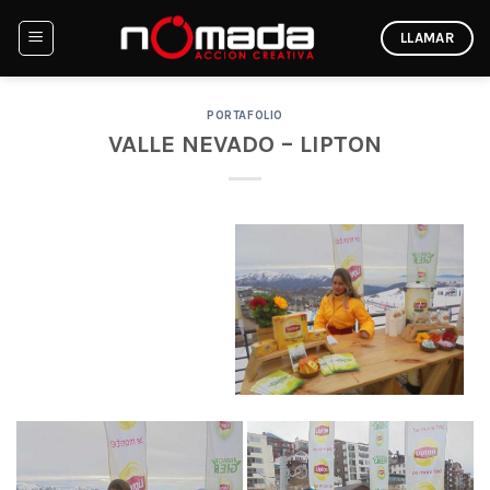
Skip
LLAMAR
to
content
PORTAFOLIO
VALLE NEVADO – LIPTON